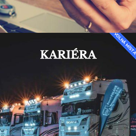
VOLNÁ MÍST
KARIÉRA