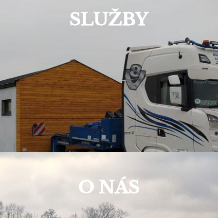
SLUŽBY
O NÁS