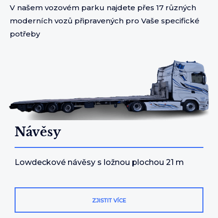
V našem vozovém parku najdete přes 17 různých
moderních vozů připravených pro Vaše specifické
potřeby
Návěsy
Lowdeckové návěsy s ložnou plochou 21 m
ZJISTIT VÍCE